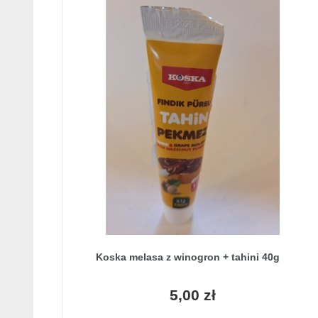
Koska melasa z winogron + tahini 40g
5,00 zł