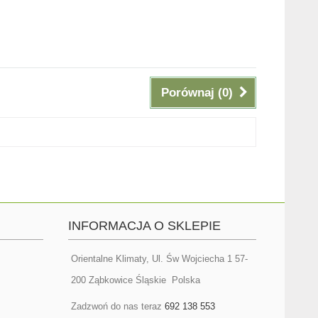
Porównaj (
0
)
INFORMACJA O SKLEPIE
Orientalne Klimaty, Ul. Św Wojciecha 1 57-
200 Ząbkowice Śląskie Polska
Zadzwoń do nas teraz
692 138 553