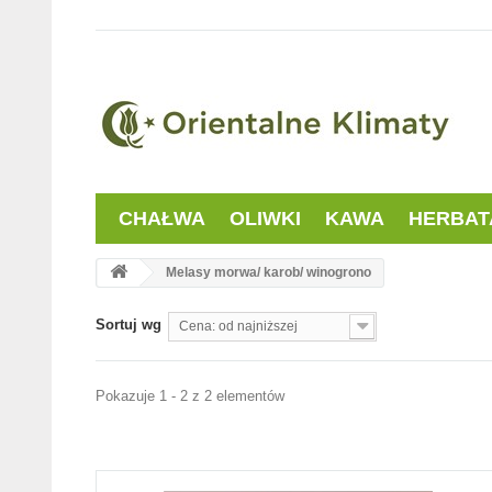
CHAŁWA
OLIWKI
KAWA
HERBAT
Melasy morwa/ karob/ winogrono
Sortuj wg
Cena: od najniższej
Pokazuje 1 - 2 z 2 elementów