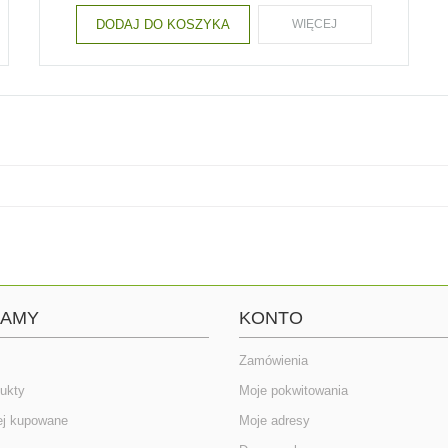
DODAJ DO KOSZYKA
WIĘCEJ
CAMY
KONTO
Zamówienia
ukty
Moje pokwitowania
ej kupowane
Moje adresy