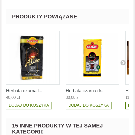
PRODUKTY POWIĄZANE
Herbata czarna l...
Herbata czarna dr...
Herb
40,00 zł
30,00 zł
11,00
DODAJ DO KOSZYKA
DODAJ DO KOSZYKA
DO
15 INNE PRODUKTY W TEJ SAMEJ
KATEGORII: