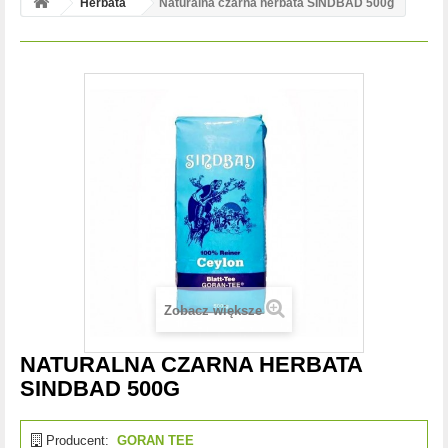
Herbata
Naturalna czarna herbata SINDBAD 500g
Zobacz większe
NATURALNA CZARNA HERBATA
SINDBAD 500G
Producent:
GORAN TEE