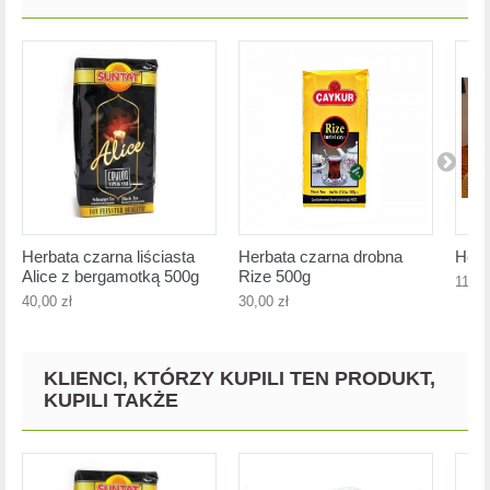
Herbata czarna liściasta
Herbata czarna drobna
Herb
Alice z bergamotką 500g
Rize 500g
11,00
40,00 zł
30,00 zł
KLIENCI, KTÓRZY KUPILI TEN PRODUKT,
KUPILI TAKŻE