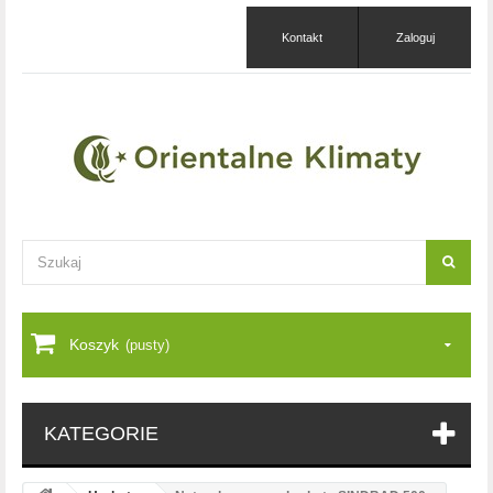
Kontakt
Zaloguj
Koszyk
(pusty)
KATEGORIE