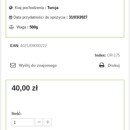
Kraj pochodzenia
: Turcja
Data przydatności do spożycia
: 31/03/2027
Waga
: 500g
EAN:
4021209000222
Index:
OR-175
Wyślij do znajomego
Drukuj
40,00 zł
Ilość: