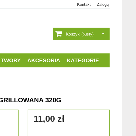
Kontakt
Zaloguj
Koszyk
(pusty)
ETWORY
AKCESORIA
KATEGORIE
 GRILLOWANA 320G
11,00 zł