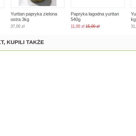
Yurttan papryka zielona
Papryka łagodna yurttan
Yu
ostra 3kg
540g
kg
37,00 zł
11,00 zł
15,00 zł
31
T, KUPILI TAKŻE