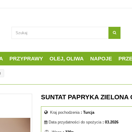
A
PRZYPRAWY
OLEJ, OLIWA
NAPOJE
PRZ
g
SUNTAT PAPRYKA ZIELONA
Kraj pochodzenia
: Turcja
Data przydatności do spożycia
: 03.2026