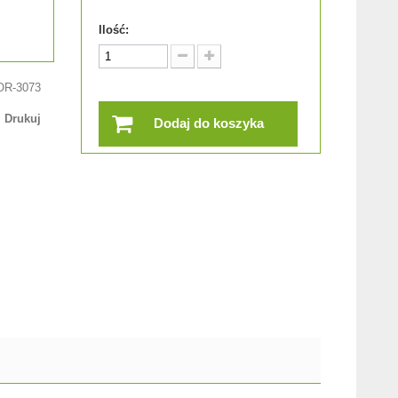
Ilość:
OR-3073
Drukuj
Dodaj do koszyka