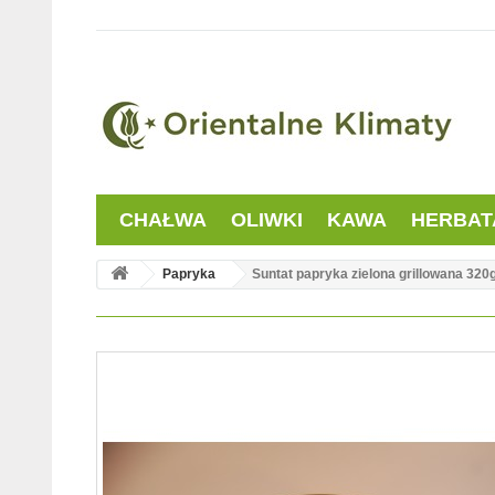
CHAŁWA
OLIWKI
KAWA
HERBAT
Papryka
Suntat papryka zielona grillowana 320