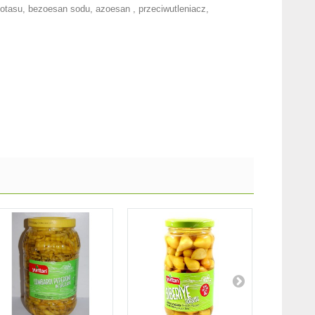
 potasu, bezoesan sodu, azoesan , przeciwutleniacz,