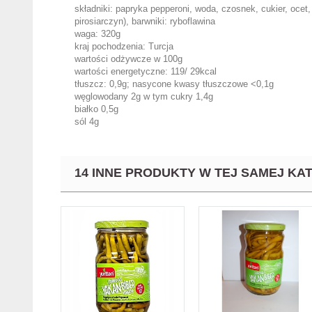
składniki: papryka pepperoni, woda, czosnek, cukier, ocet
pirosiarczyn), barwniki: ryboflawina
waga: 320g
kraj pochodzenia: Turcja
wartości odżywcze w 100g
wartości energetyczne: 119/ 29kcal
tłuszcz: 0,9g; nasycone kwasy tłuszczowe <0,1g
węglowodany 2g w tym cukry 1,4g
białko 0,5g
sól 4g
14 INNE PRODUKTY W TEJ SAMEJ KAT