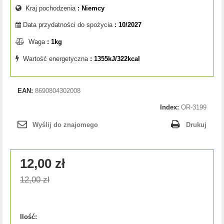
Kraj pochodzenia
: Niemcy
Data przydatności do spożycia
: 10/2027
Waga
: 1kg
Wartość energetyczna
: 1355kJ/322kcal
EAN:
8690804302008
Index:
OR-3199
Wyślij do znajomego
Drukuj
12,00 zł
12,00 zł
Ilość: