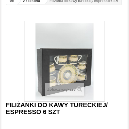
Akcesoria
Filiżanki do kawy tureckiej/ espresso 6 szt
Zobacz większe
FILIŻANKI DO KAWY TURECKIEJ/
ESPRESSO 6 SZT