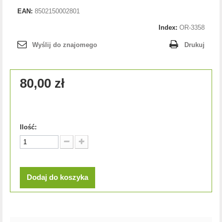
EAN:
8502150002801
Index:
OR-3358
Wyślij do znajomego
Drukuj
80,00 zł
Ilość:
Dodaj do koszyka