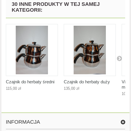
30 INNE PRODUKTY W TEJ SAMEJ
KATEGORII:
Czajnik do herbaty średni
Czajnik do herbaty duży
Vivi
mini
115,00 zł
135,00 zł
104,0
INFORMACJA