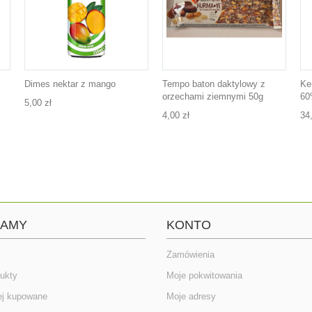
Dimes nektar z mango
Tempo baton daktylowy z
Ke
orzechami ziemnymi 50g
60
5,00 zł
4,00 zł
34
CAMY
KONTO
Zamówienia
ukty
Moje pokwitowania
ej kupowane
Moje adresy