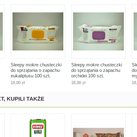
Sleepy mokre chusteczki
Sleepy mokre chusteczki
Sl
do sprzątania o zapachu
do sprzątania o zapachu
do
eukaliptusu 100 szt.
orchidei 100 szt.
my
18,00 zł
18,00 zł
18
T, KUPILI TAKŻE