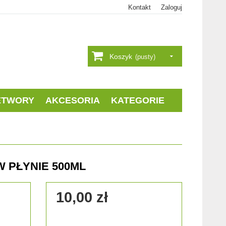
Kontakt
Zaloguj
Koszyk
(pusty)
ETWORY
AKCESORIA
KATEGORIE
 PŁYNIE 500ML
10,00 zł