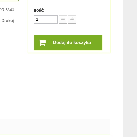
OR-3343
Ilość:
Drukuj
Dodaj do koszyka