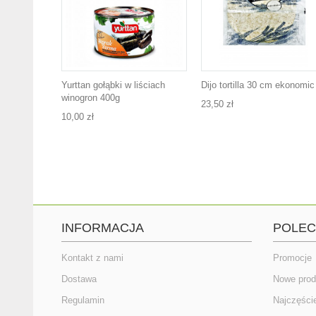
Yurttan gołąbki w liściach
Dijo tortilla 30 cm ekonomic
winogron 400g
23,50 zł
10,00 zł
INFORMACJA
POLE
Kontakt z nami
Promocje
Dostawa
Nowe prod
Regulamin
Najczęści