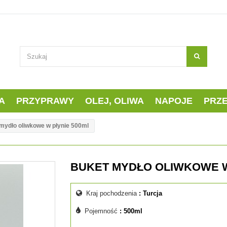
A
PRZYPRAWY
OLEJ, OLIWA
NAPOJE
PRZ
mydło oliwkowe w płynie 500ml
BUKET MYDŁO OLIWKOWE W
Kraj pochodzenia
: Turcja
Pojemność
: 500ml