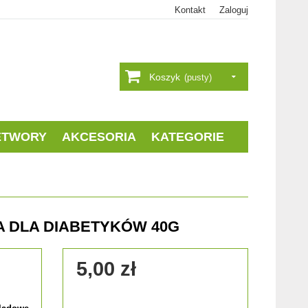
Kontakt
Zaloguj
Koszyk
(pusty)
ETWORY
AKCESORIA
KATEGORIE
 DLA DIABETYKÓW 40G
5,00 zł