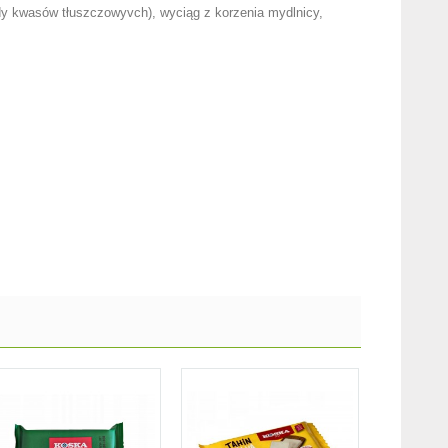
erydy kwasów tłuszczowyvch), wyciąg z korzenia mydlnicy,