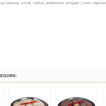
rop malitolowy, izomalt, sorbitol), polidekstroza, emulgator ( mono i diglic
EGORII: