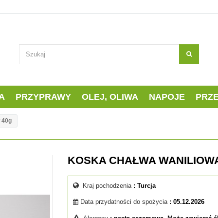
A
PRZYPRAWY
OLEJ, OLIWA
NAPOJE
PRZ
 40g
KOSKA CHAŁWA WANILIOWA
Kraj pochodzenia
: Turcja
Data przydatności do spożycia
: 05.12.2026