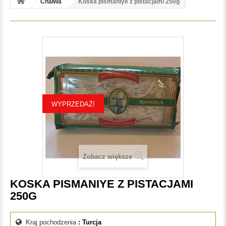
Chałwa
Koska pismaniye z pistacjami 250g
WYPRZEDAŻ!
Zobacz większe
KOSKA PISMANIYE Z PISTACJAMI
250G
Kraj pochodzenia
: Turcja