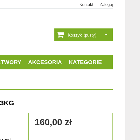
Kontakt
Zaloguj
Koszyk
(pusty)
ETWORY
AKCESORIA
KATEGORIE
 3KG
160,00 zł