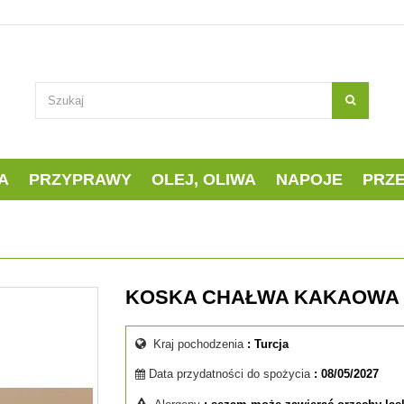
A
PRZYPRAWY
OLEJ, OLIWA
NAPOJE
PRZ
KOSKA CHAŁWA KAKAOWA
Kraj pochodzenia
: Turcja
Data przydatności do spożycia
: 08/05/2027