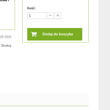
kowe i
Ilość:
Dodaj do koszyka
OR-3325
Drukuj