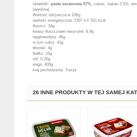
składniki:
pasta sezamowa 57%
, cukier, kakao 2,5%, em
(wanilina)
Wartość odżywcza w 100g:
wartość energetyczna: 2307 kJ/ 551 kcal
tłuszcz: 34g
kwasy tłuszczowe nasycone: 6,9g
węglowodany: 46g
w tym cukry: 41g
błonnik: 4g
białko: 15g
sól: 0,20g
waga: 400g
kraj pochodzenia: Turcja
26 INNE PRODUKTY W TEJ SAMEJ KAT