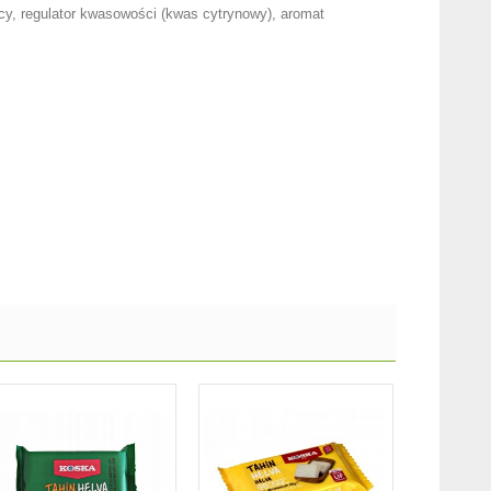
cy, regulator kwasowości (kwas cytrynowy), aromat