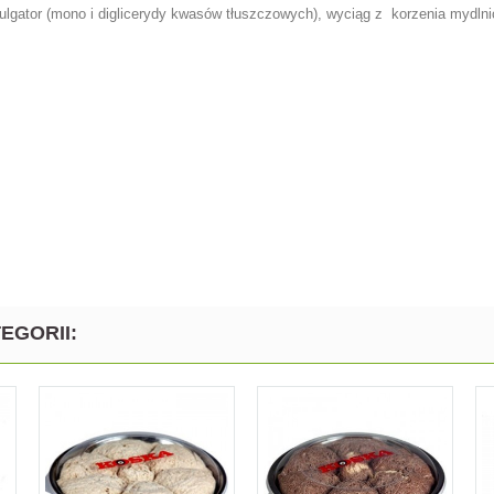
ulgator (mono i diglicerydy kwasów tłuszczowych), wyciąg z korzenia mydlni
EGORII: