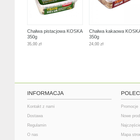
Chałwa pistacjowa KOSKA
Chałwa kakaowa KOSK
350g
350g
35,00 zł
24,00 zł
INFORMACJA
POLE
Kontakt z nami
Promocje
Dostawa
Nowe prod
Regulamin
Najczęści
O nas
Mapa stro