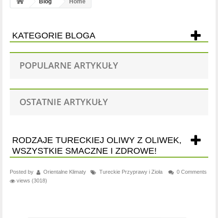
Blog
Home
KATEGORIE BLOGA
POPULARNE ARTYKUŁY
OSTATNIE ARTYKUŁY
RODZAJE TURECKIEJ OLIWY Z OLIWEK,
WSZYSTKIE SMACZNE I ZDROWE!
Posted by
Orientalne Klimaty
Tureckie Przyprawy i Zioła
0 Comments
views (3018)